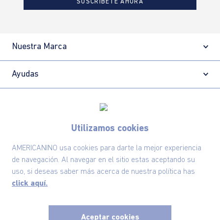
SUSCRÍBETE AHORA
Nuestra Marca
Ayudas
Políticas
Utilizamos cookies
Información
AMERICANINO usa cookies para darte la mejor experiencia
de navegación. Al navegar en el sitio estas aceptando su
Localizador de tiendas
uso, si deseas saber más acerca de nuestra política has
click aquí.
Aceptar cookies