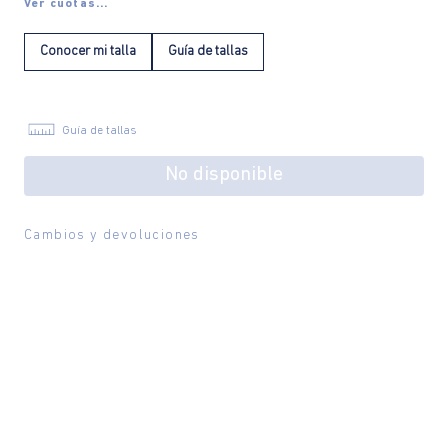
Ver cuotas...
Conocer mi talla
Guía de tallas
Guía de tallas
No disponible
Cambios y devoluciones