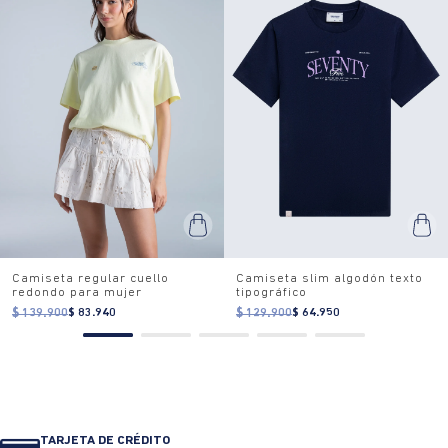
Camiseta regular cuello
Camiseta slim algodón texto
redondo para mujer
tipográfico
$ 139.900
$ 83.940
$ 129.900
$ 64.950
TARJETA DE CRÉDITO