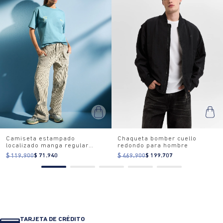
Camiseta estampado
Chaqueta bomber cuello
localizado manga regular
redondo para hombre
cuello redondo para mujer
$ 119.900
$ 71.940
$ 469.900
$ 199.707
TARJETA DE CRÉDITO