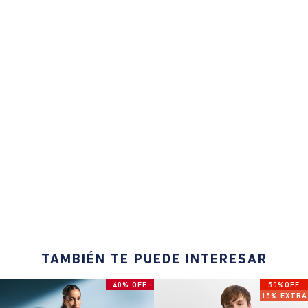
TAMBIÉN TE PUEDE INTERESAR
40% OFF
50%OFF
15% EXTRA