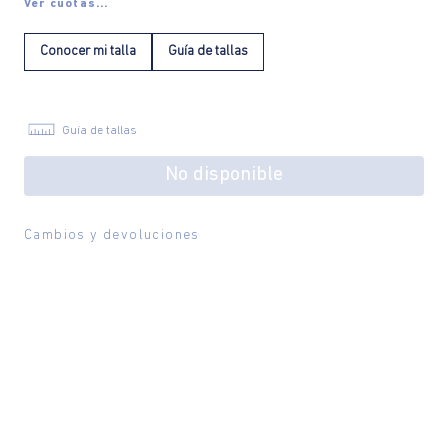
Ver cuotas...
Conocer mi talla
Guía de tallas
Guía de tallas
No disponible
Cambios y devoluciones