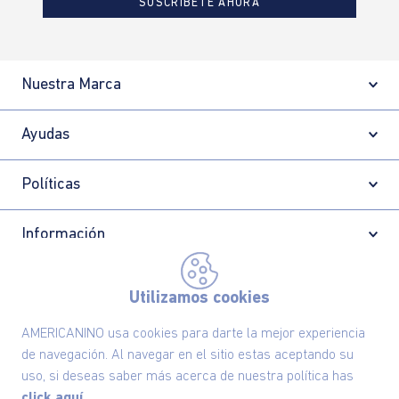
SUSCRÍBETE AHORA
Nuestra Marca
Ayudas
Políticas
Información
Utilizamos cookies
Localizador de tiendas
AMERICANINO usa cookies para darte la mejor experiencia
de navegación. Al navegar en el sitio estas aceptando su
uso, si deseas saber más acerca de nuestra política has
click aquí.