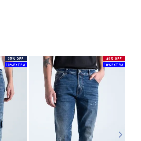
35% OFF
40% OFF
10%EXTRA
10%EXTRA