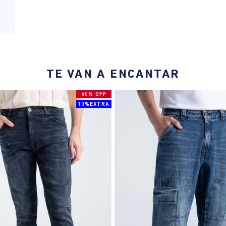
TE VAN A ENCANTAR
40% OFF
10%EXTRA