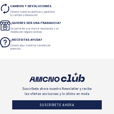
CAMBIOS Y DEVOLUCIONES
Conoce nuestras políticas y gestiona
tu cambio o devolución.
¿QUIERES SER UNA FRANQUICIA?
Sé parte de una marca reconocida y un
modelo de negocio exitoso.
¿NECESITAS AYUDA?
Conoce aquí nuestros canales de
atención.
Suscríbete ahora nuestro Newsletter y recibe
las ofertas exclusivas y lo último en moda
SUSCRÍBETE AHORA