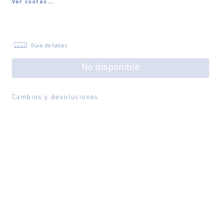
Ver cuotas...
Guía de tallas
No disponible
Cambios y devoluciones