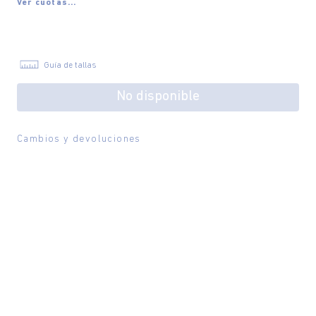
Ver cuotas...
Guía de tallas
No disponible
Cambios y devoluciones