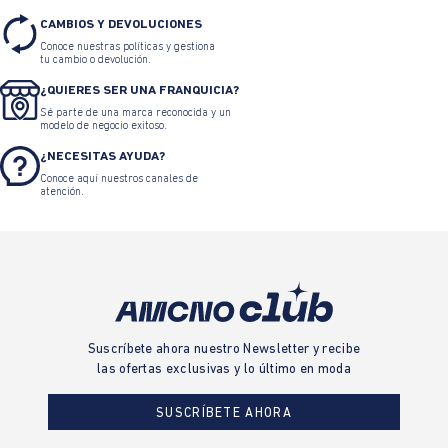
CAMBIOS Y DEVOLUCIONES
Conoce nuestras políticas y gestiona
tu cambio o devolución.
¿QUIERES SER UNA FRANQUICIA?
Sé parte de una marca reconocida y un
modelo de negocio exitoso.
¿NECESITAS AYUDA?
Conoce aquí nuestros canales de
atención.
Suscríbete ahora nuestro Newsletter y recibe
las ofertas exclusivas y lo último en moda
SUSCRÍBETE AHORA