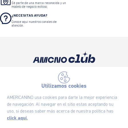
Sé parte de una marca reconocida y un
modelo de negocio exitoso.
¿NECESITAS AYUDA?
Conoce aquí nuestros canales de
atención.
Suscríbete ahora nuestro Newsletter y recibe
las ofertas exclusivas y lo último en moda
Utilizamos cookies
SUSCRÍBETE AHORA
AMERICANINO usa cookies para darte la mejor experiencia
de navegación. Al navegar en el sitio estas aceptando su
uso, si deseas saber más acerca de nuestra política has
Nuestra Marca
click aquí.