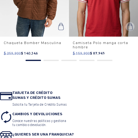
Chaqueta Bomber Masculina
Camiseta Polo manga corta
hombre
$ 259.900
$ 140.346
$ 159.900
$ 87.945
TARJETA DE CRÉDITO
SUMAS Y CRÉDITO SUMAS
Solicita tu Tarjeta de Crédito Sumas
CAMBIOS Y DEVOLUCIONES
Conoce nuestras políticas y gestiona
tu cambio o devolución.
¿QUIERES SER UNA FRANQUICIA?