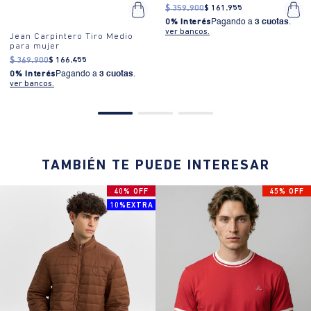
$
359
.
900
$
161
.
955
0% Interés
Pagando a
3 cuotas
.
ver bancos.
Jean Carpintero Tiro Medio
para mujer
$
369
.
900
$
166
.
455
0% Interés
Pagando a
3 cuotas
.
ver bancos.
TAMBIÉN TE PUEDE INTERESAR
40% OFF
45% OFF
10%EXTRA