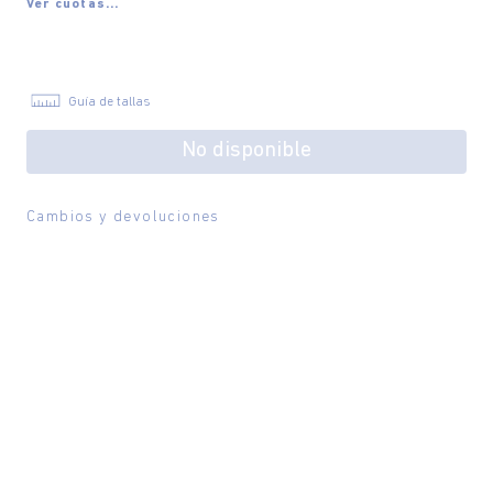
Ver cuotas...
Guía de tallas
No disponible
Cambios y devoluciones