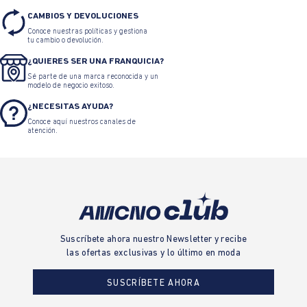
CAMBIOS Y DEVOLUCIONES
Conoce nuestras políticas y gestiona
tu cambio o devolución.
¿QUIERES SER UNA FRANQUICIA?
Sé parte de una marca reconocida y un
modelo de negocio exitoso.
¿NECESITAS AYUDA?
Conoce aquí nuestros canales de
atención.
Suscríbete ahora nuestro Newsletter y recibe
las ofertas exclusivas y lo último en moda
SUSCRÍBETE AHORA