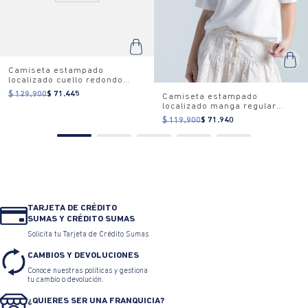
Camiseta estampado
localizado cuello redondo
para mujer
$ 129.900
$ 71.445
Camiseta estampado
localizado manga regular
cuello redondo para mujer
$ 119.900
$ 71.940
TARJETA DE CRÉDITO
SUMAS Y CRÉDITO SUMAS
Solicita tu Tarjeta de Crédito Sumas
CAMBIOS Y DEVOLUCIONES
Conoce nuestras políticas y gestiona
tu cambio o devolución.
¿QUIERES SER UNA FRANQUICIA?