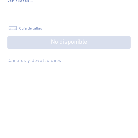
Ver cuotas...
Guía de tallas
No disponible
Cambios y devoluciones