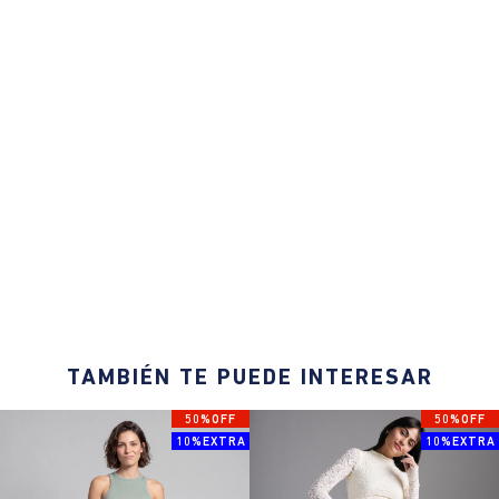
TAMBIÉN TE PUEDE INTERESAR
50%OFF
50%OFF
10%EXTRA
10%EXTRA