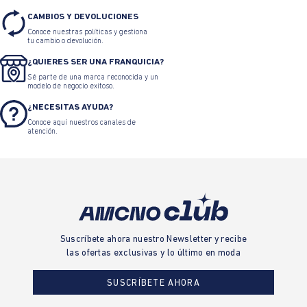
CAMBIOS Y DEVOLUCIONES
Conoce nuestras políticas y gestiona
tu cambio o devolución.
¿QUIERES SER UNA FRANQUICIA?
Sé parte de una marca reconocida y un
modelo de negocio exitoso.
¿NECESITAS AYUDA?
Conoce aquí nuestros canales de
atención.
Suscríbete ahora nuestro Newsletter y recibe
las ofertas exclusivas y lo último en moda
SUSCRÍBETE AHORA