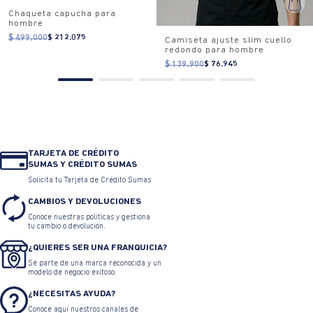
Chaqueta capucha para
hombre
$ 499.000
$ 212.075
Camiseta ajuste slim cuello
redondo para hombre
$ 139.900
$ 76.945
TARJETA DE CRÉDITO
SUMAS Y CRÉDITO SUMAS
Solicita tu Tarjeta de Crédito Sumas
CAMBIOS Y DEVOLUCIONES
Conoce nuestras políticas y gestiona
tu cambio o devolución.
¿QUIERES SER UNA FRANQUICIA?
Sé parte de una marca reconocida y un
modelo de negocio exitoso.
¿NECESITAS AYUDA?
Conoce aquí nuestros canales de