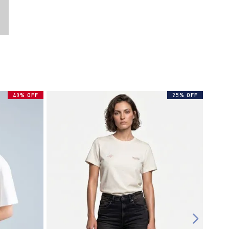
40% OFF
25% OFF