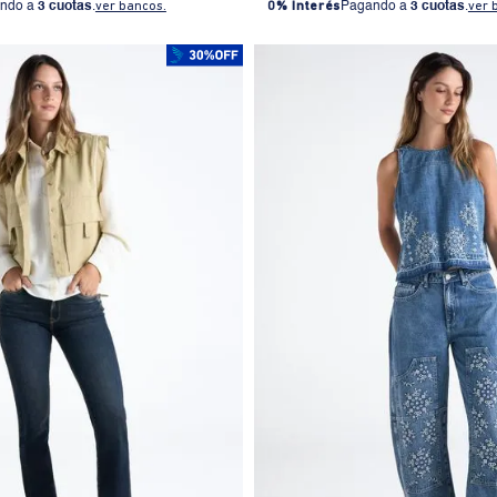
ndo a
3 cuotas
.
ver bancos.
0% Interés
Pagando a
3 cuotas
.
ver 