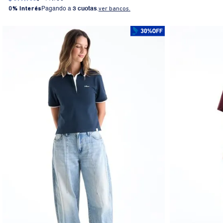
0% Interés
Pagando a
3 cuotas
.
ver bancos.