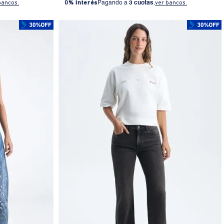
bancos.
0% Interés
Pagando a
3 cuotas
.
ver bancos.