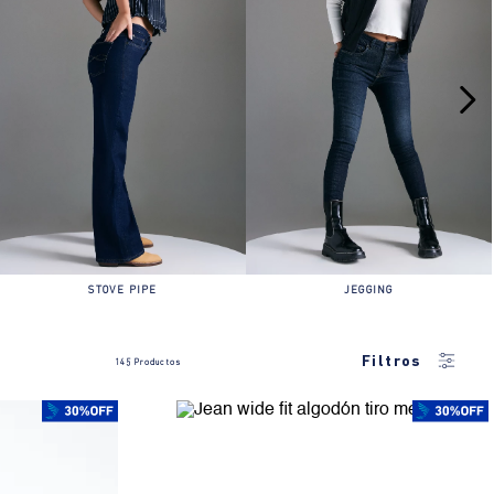
STOVE PIPE
JEGGING
Filtros
145
Productos