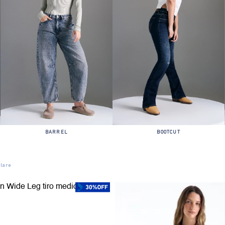
BARREL
BOOTCUT
lare