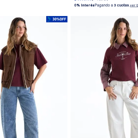
0% Interés
Pagando a
3 cuotas
.
ver 