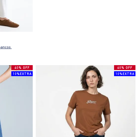
bancos.
40% OFF
40% OFF
10%EXTRA
10%EXTRA