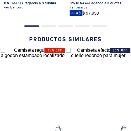
0% Interés
Pagando a
3 cuotas
.
0% Interés
Pagando a
3 cuotas
.
ver bancos.
ver bancos.
$ 97.930
PRODUCTOS SIMILARES
45% OFF
25% OFF