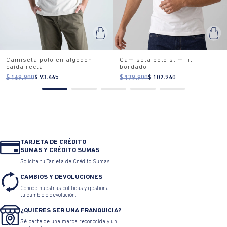
Camiseta polo en algodón
Camiseta polo slim fit
caída recta
bordado
$ 169.900
$ 93.445
$ 179.900
$ 107.940
TARJETA DE CRÉDITO
SUMAS Y CRÉDITO SUMAS
Solicita tu Tarjeta de Crédito Sumas
CAMBIOS Y DEVOLUCIONES
Conoce nuestras políticas y gestiona
tu cambio o devolución.
¿QUIERES SER UNA FRANQUICIA?
Sé parte de una marca reconocida y un