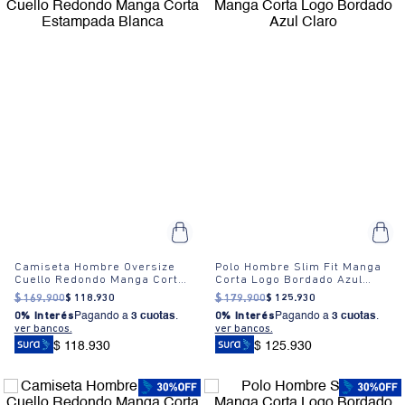
Camiseta Hombre Oversize
Polo Hombre Slim Fit Manga
Cuello Redondo Manga Corta
Corta Logo Bordado Azul
Estampada Blanca
Claro
$
169
.
900
$
118
.
930
$
179
.
900
$
125
.
930
0% Interés
Pagando a
3 cuotas
.
0% Interés
Pagando a
3 cuotas
.
ver bancos.
ver bancos.
$ 118.930
$ 125.930