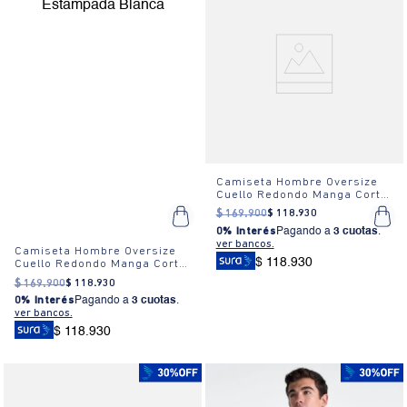
Camiseta Hombre Oversize
Cuello Redondo Manga Corta
Estampada Blanca
$
169
.
900
$
118
.
930
0% Interés
Pagando a
3 cuotas
.
ver bancos.
Camiseta Hombre Oversize
$ 118.930
Cuello Redondo Manga Corta
Estampada Blanca
$
169
.
900
$
118
.
930
0% Interés
Pagando a
3 cuotas
.
ver bancos.
$ 118.930