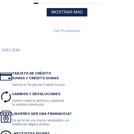
MOSTRAR MÁS
345
Productos
TARJETA DE CRÉDITO
SUMAS Y CRÉDITO SUMAS
Solicita tu Tarjeta de Crédito Sumas
CAMBIOS Y DEVOLUCIONES
Conoce nuestras políticas y gestiona
tu cambio o devolución.
¿QUIERES SER UNA FRANQUICIA?
Sé parte de una marca reconocida y un
modelo de negocio exitoso.
¿NECESITAS AYUDA?