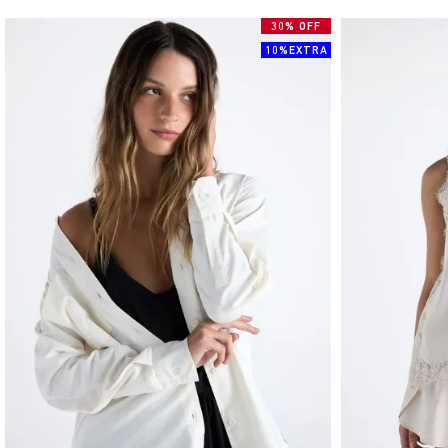
30% OFF
10%EXTRA