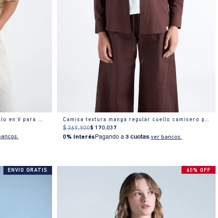
Camisa oversize manga media cuello en V para mujer
Camisa textura manga regular cuello camisero para mujer
$
269
.
900
$
170
.
037
bancos.
0% Interés
Pagando a
3 cuotas
.
ver bancos.
ENVIO GRATIS
40% OFF