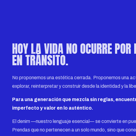
HOY LA VIDA NO OCURRE POR 
EN TRÁNSITO.
No proponemos una estética cerrada. Proponemos una act
explorar, reinterpretar y construir desde la identidad y la lib
Para una generación que mezcla sin reglas, encuentr
imperfecto y valor en lo auténtico.
El denim —nuestro lenguaje esencial— se convierte en pue
Prendas que no pertenecen a un solo mundo, sino que con