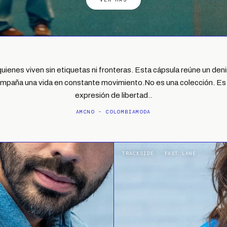
uienes viven sin etiquetas ni fronteras. Esta cápsula reúne un de
mpaña una vida en constante movimiento.No es una colección. Es
expresión de libertad..
AMCNO - COLOMBIAMODA
TRACKSIDE · FAST LANE