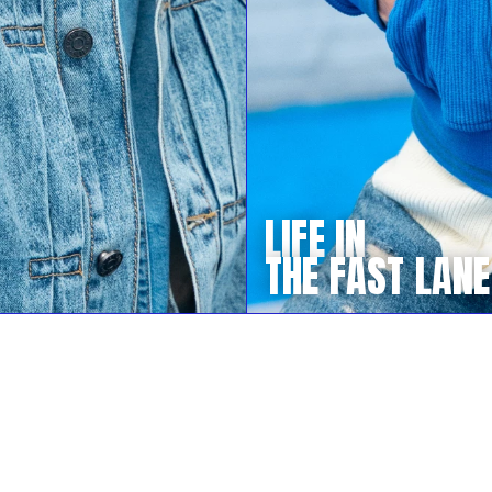
LIFE IN
THE FAST LANE