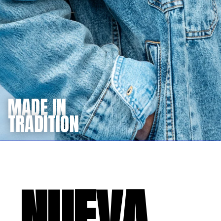
MADE IN
TRADITION
NUEVA