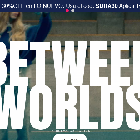
desde $199.000 ó 15% extra desde $400.000 en SALE.
BETWEE
WORLD
LA NUEVA COLECCIÓN
VER MAS