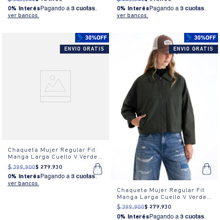
0% Interés
Pagando a
3 cuotas
.
0% Interés
Pagando a
3 cuotas
.
ver bancos.
ver bancos.
ENVIO GRATIS
ENVIO GRATIS
Chaqueta Mujer Regular Fit
Manga Larga Cuello V Verde
Oscuro
$
399
.
900
$
279
.
930
0% Interés
Pagando a
3 cuotas
.
ver bancos.
Chaqueta Mujer Regular Fit
Manga Larga Cuello V Verde
Oscuro
$
399
.
900
$
279
.
930
0% Interés
Pagando a
3 cuotas
.