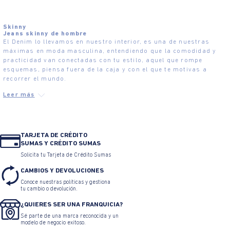
Skinny
Jeans skinny de hombre
El Denim lo llevamos en nuestro interior, es una de nuestras
máximas en moda masculina, entendiendo que la comodidad y
practicidad van conectadas con tu estilo, aquel que rompe
esquemas, piensa fuera de la caja y con el que te motivas a
recorrer el mundo.
TARJETA DE CRÉDITO
SUMAS Y CRÉDITO SUMAS
Solicita tu Tarjeta de Crédito Sumas
CAMBIOS Y DEVOLUCIONES
Conoce nuestras políticas y gestiona
tu cambio o devolución.
¿QUIERES SER UNA FRANQUICIA?
Sé parte de una marca reconocida y un
modelo de negocio exitoso.