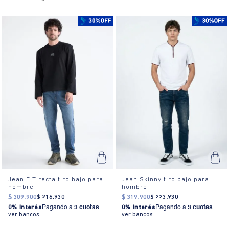
Jean FIT recta tiro bajo para
Jean Skinny tiro bajo para
hombre
hombre
$
309
.
900
$
216
.
930
$
319
.
900
$
223
.
930
0% Interés
Pagando a
3 cuotas
.
0% Interés
Pagando a
3 cuotas
.
ver bancos.
ver bancos.