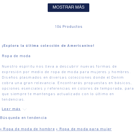
MOSTRAR MÁS
104
Productos
¡Explora la última colección de Americanino!
Ropa de moda
Nuestro espíritu nos lleva a descubrir nuevas formas de
expresión por medio de ropa de moda para mujeres y hombres.
Diseños plasmados en diversas colecciones donde el Denim
cobra una gran relevancia. Encontrarás propuestas en básicos,
opciones esenciales y referencias en colores de temporada, para
que siempre te mantengas actualizado con lo último en
tendencias.
Búsqueda en tendencia
•
Ropa de moda de hombre
•
Ropa de moda para mujer