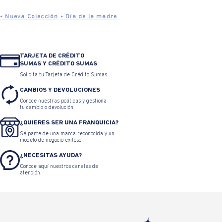
•
Nueva Colección
•
Día de la madre
TARJETA DE CRÉDITO
SUMAS Y CRÉDITO SUMAS
Solicita tu Tarjeta de Crédito Sumas
CAMBIOS Y DEVOLUCIONES
Conoce nuestras políticas y gestiona
tu cambio o devolución.
¿QUIERES SER UNA FRANQUICIA?
Sé parte de una marca reconocida y un
modelo de negocio exitoso.
¿NECESITAS AYUDA?
Conoce aquí nuestros canales de
atención.