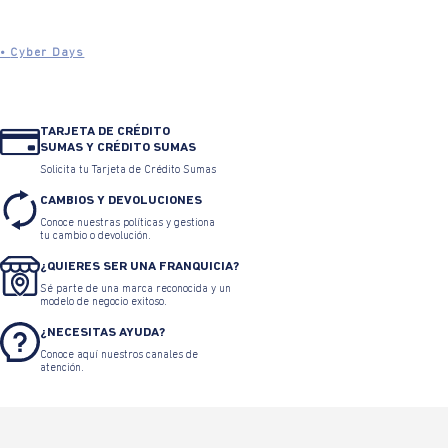
•
Cyber Days
TARJETA DE CRÉDITO
SUMAS Y CRÉDITO SUMAS
Solicita tu Tarjeta de Crédito Sumas
CAMBIOS Y DEVOLUCIONES
Conoce nuestras políticas y gestiona
tu cambio o devolución.
¿QUIERES SER UNA FRANQUICIA?
Sé parte de una marca reconocida y un
modelo de negocio exitoso.
¿NECESITAS AYUDA?
Conoce aquí nuestros canales de
atención.