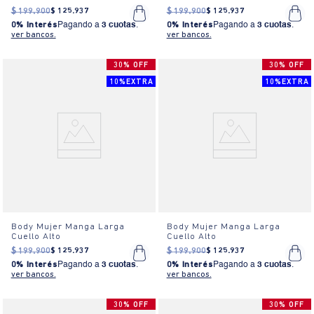
$
199
.
900
$
125
.
937
$
199
.
900
$
125
.
937
0% Interés
Pagando a
3 cuotas
.
0% Interés
Pagando a
3 cuotas
.
ver bancos.
ver bancos.
30% OFF
30% OFF
10%EXTRA
10%EXTRA
Body Mujer Manga Larga
Body Mujer Manga Larga
Cuello Alto
Cuello Alto
$
199
.
900
$
125
.
937
$
199
.
900
$
125
.
937
0% Interés
Pagando a
3 cuotas
.
0% Interés
Pagando a
3 cuotas
.
ver bancos.
ver bancos.
30% OFF
30% OFF