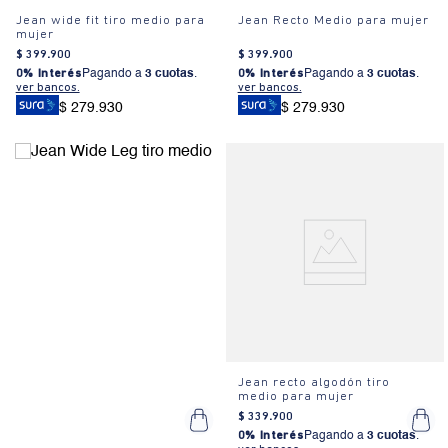
Jean wide fit tiro medio para
Jean Recto Medio para mujer
mujer
$
399
.
900
$
399
.
900
0% Interés
Pagando a
3 cuotas
.
0% Interés
Pagando a
3 cuotas
.
ver bancos.
ver bancos.
$ 279.930
$ 279.930
Jean recto algodón tiro
medio para mujer
$
339
.
900
0% Interés
Pagando a
3 cuotas
.