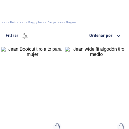
Jeans Rotos
Jeans Baggy
Jeans Cargo
Jeans Negros
Filtrar
Ordenar por