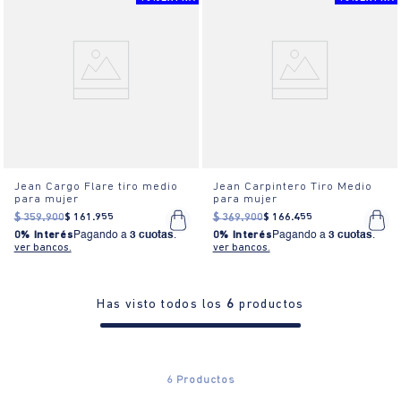
Jean Cargo Flare tiro medio
Jean Carpintero Tiro Medio
para mujer
para mujer
$
359
.
900
$
161
.
955
$
369
.
900
$
166
.
455
0% Interés
Pagando a
3 cuotas
.
0% Interés
Pagando a
3 cuotas
.
ver bancos.
ver bancos.
Has visto todos los
6
productos
6
Productos