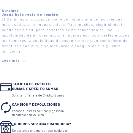
Straight
Jeans bota recta de hombre
El Denim es sin duda, un ícono de moda y una de las prendas
más usadas en el mundo entero. Para muchos, elegir el ideal
puede ser difícil, para nosotros se ha convertido en una
oportunidad de innovar, explorar nuevos estilos y darles a todos
los hombres la posibilidad de encontrar ese jean compañero de
aventuras con el que se motivarán a conquistar el siguiente
horizonte.
TARJETA DE CRÉDITO
SUMAS Y CRÉDITO SUMAS
Solicita tu Tarjeta de Crédito Sumas
CAMBIOS Y DEVOLUCIONES
Conoce nuestras políticas y gestiona
tu cambio o devolución.
¿QUIERES SER UNA FRANQUICIA?
Sé parte de una marca reconocida y un