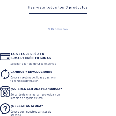
Has visto todos los
3
productos
3
Productos
TARJETA DE CRÉDITO
SUMAS Y CRÉDITO SUMAS
Solicita tu Tarjeta de Crédito Sumas
CAMBIOS Y DEVOLUCIONES
Conoce nuestras políticas y gestiona
tu cambio o devolución.
¿QUIERES SER UNA FRANQUICIA?
Sé parte de una marca reconocida y un
modelo de negocio exitoso.
¿NECESITAS AYUDA?
Conoce aquí nuestros canales de
atención.