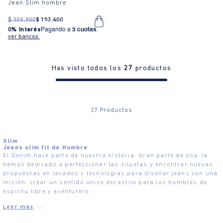
Jean Slim hombre
$
309
.
900
$
153
.
400
0% Interés
Pagando a
3 cuotas
.
ver bancos.
Has visto todos los
27
productos
27
Productos
Slim
Jeans slim fit de Hombre
El Denim hace parte de nuestra historia. Gran parte de ella, la
hemos dedicado a perfeccionar las siluetas y encontrar nuevas
propuestas en lavados y tecnologías para diseñar jeans con una
misión: crear un sentido único del estilo para los hombres de
espíritu libre y aventurero.