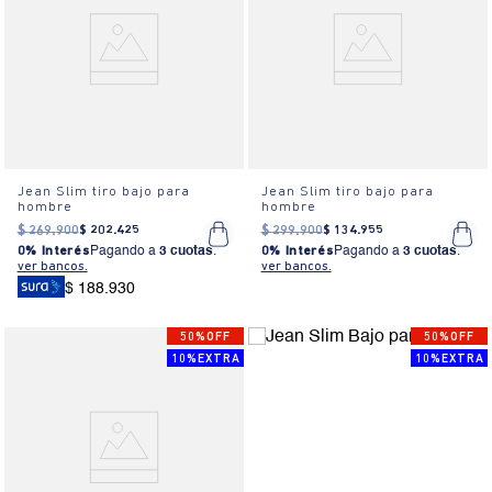
Jean Slim tiro bajo para
Jean Slim tiro bajo para
hombre
hombre
$
269
.
900
$
202
.
425
$
299
.
900
$
134
.
955
0% Interés
Pagando a
3 cuotas
.
0% Interés
Pagando a
3 cuotas
.
ver bancos.
ver bancos.
$ 188.930
50%OFF
50%OFF
10%EXTRA
10%EXTRA