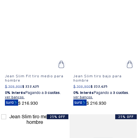
Jean Slim Fit tiro medio para
Jean Slim tiro bajo para
hombre
hombre
$
309
.
900
$
232
.
425
$
309
.
900
$
232
.
425
0% Interés
Pagando a
3 cuotas
.
0% Interés
Pagando a
3 cuotas
.
ver bancos.
ver bancos.
$ 216.930
$ 216.930
25% OFF
25% OFF