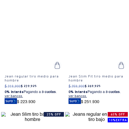
Jean regular tiro medio para
Jean Slim Fit tiro medio para
hombre
hombre
$
319
.
900
$
239
.
925
$
359
.
900
$
269
.
925
0% Interés
Pagando a
3 cuotas
.
0% Interés
Pagando a
3 cuotas
.
ver bancos.
ver bancos.
$ 223.930
$ 251.930
25% OFF
40% OFF
10%EXTRA