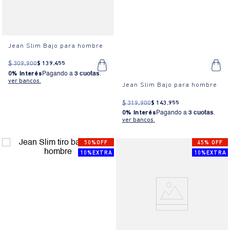
Jean Slim Bajo para hombre
$
309
.
900
$
139
.
455
0% Interés
Pagando a
3 cuotas
.
ver bancos.
Jean Slim Bajo para hombre
$
319
.
900
$
143
.
955
0% Interés
Pagando a
3 cuotas
.
ver bancos.
50%OFF
45% OFF
10%EXTRA
10%EXTRA