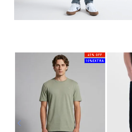
45% OFF
10%EXTRA