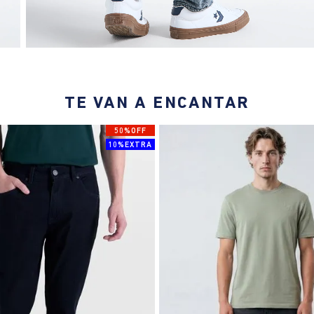
TE VAN A ENCANTAR
50%OFF
10%EXTRA