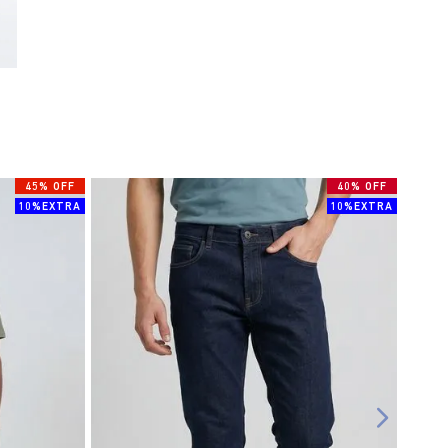
45% OFF
40% OFF
10%EXTRA
10%EXTRA