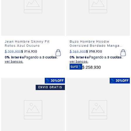
Jean Hombre Skinny Fit
Buzo Hombre Hoodie
Rotos Azul Oscuro
Oversized Bordado Manga
Larga Beige
$
309
.
900
$
216
.
930
$
369
.
900
$
258
.
930
0% Interés
Pagando a
3 cuotas
.
0% Interés
Pagando a
3 cuotas
.
ver bancos.
ver bancos.
$ 258.930
ENVIO GRATIS