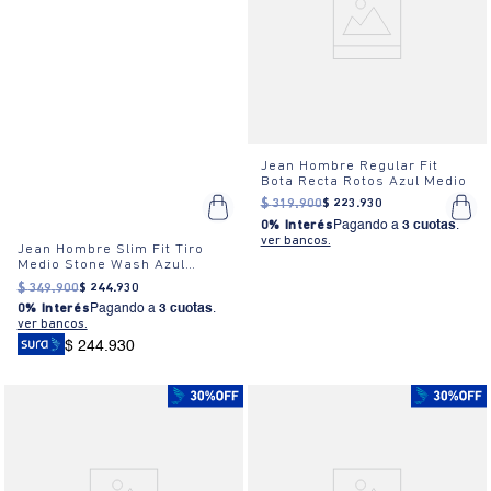
Jean Hombre Regular Fit
Bota Recta Rotos Azul Medio
$
319
.
900
$
223
.
930
0% Interés
Pagando a
3 cuotas
.
ver bancos.
Jean Hombre Slim Fit Tiro
Medio Stone Wash Azul
Oscuro
$
349
.
900
$
244
.
930
0% Interés
Pagando a
3 cuotas
.
ver bancos.
$ 244.930