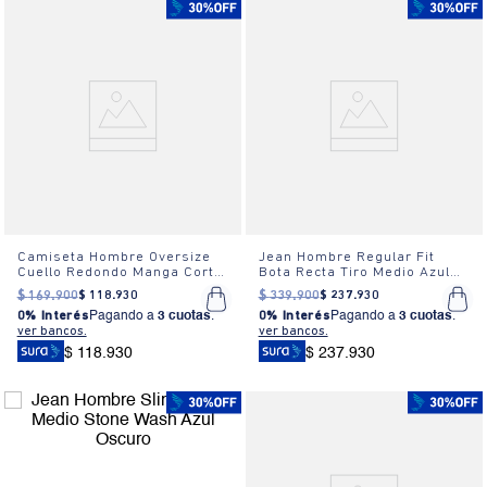
Camiseta Hombre Oversize
Jean Hombre Regular Fit
Cuello Redondo Manga Corta
Bota Recta Tiro Medio Azul
Estampada Blanca
Medio
$
169
.
900
$
118
.
930
$
339
.
900
$
237
.
930
0% Interés
Pagando a
3 cuotas
.
0% Interés
Pagando a
3 cuotas
.
ver bancos.
ver bancos.
$ 118.930
$ 237.930