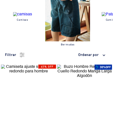
Camisas
Cami
Bermudas
Filtrar
Ordenar por
45% OFF