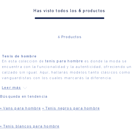
Has visto todos los
6
productos
6
Productos
Tenis de hombre
En esta colección de
tenis para hombre
es donde la moda se
encuentra con la funcionalidad y la autenticidad, ofreciendo un
calzado sin igual. Aquí, hallarás modelos tanto clásicos como
vanguardistas con los cuales marcarás la diferencia.
Búsqueda en tendencia
•
Vans para hombre
•
Tenis negros para hombre
•
Tenis blancos para hombre