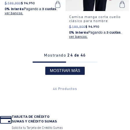
$
189
.
900
$
94
.
950
0% Interés
Pagando a
3 cuotas
.
ver bancos.
Camisa manga corta cuello
clásico para hombre
$
189
.
900
$
94
.
950
0% Interés
Pagando a
3 cuotas
.
ver bancos.
Mostrando
24 de 46
MOSTRAR MÁS
46
Productos
TARJETA DE CRÉDITO
SUMAS Y CRÉDITO SUMAS
Solicita tu Tarjeta de Crédito Sumas