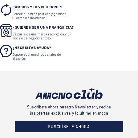
CAMBIOS Y DEVOLUCIONES
Conoce nuestras políticas y gestiona
tu cambio o devolución.
¿QUIERES SER UNA FRANQUICIA?
Sé parte de una marca reconocida y un
modelo de negocio exitoso.
¿NECESITAS AYUDA?
Conoce aquí nuestros canales de
atención.
Suscríbete ahora nuestro Newsletter y recibe
las ofertas exclusivas y lo último en moda
SUSCRÍBETE AHORA