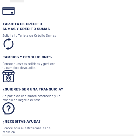
TARJETA DE CRÉDITO
SUMAS Y CRÉDITO SUMAS
Solicita tu Tarjeta de Crédito Sumas
CAMBIOS Y DEVOLUCIONES
Conoce nuestras políticas y gestiona
tu cambio o devolución.
¿QUIERES SER UNA FRANQUICIA?
Sé parte de una marca reconocida y un
modelo de negocio exitoso.
¿NECESITAS AYUDA?
Conoce aquí nuestros canales de
atención.