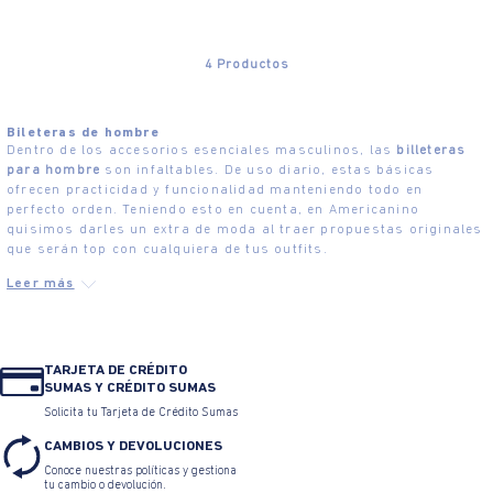
4
Productos
Bileteras de hombre
Dentro de los accesorios esenciales masculinos, las
billeteras
para hombre
son infaltables. De uso diario, estas básicas
ofrecen practicidad y funcionalidad manteniendo todo en
perfecto orden. Teniendo esto en cuenta, en Americanino
quisimos darles un extra de moda al traer propuestas originales
que serán top con cualquiera de tus outfits.
TARJETA DE CRÉDITO
SUMAS Y CRÉDITO SUMAS
Solicita tu Tarjeta de Crédito Sumas
CAMBIOS Y DEVOLUCIONES
Conoce nuestras políticas y gestiona
tu cambio o devolución.