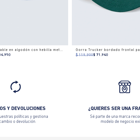
Gorra ajustable en algodón con hebilla metálica
Gorra Trucker bordado frontal p
54.950
$ 119.900
$ 71.940
OS Y DEVOLUCIONES
¿QUIERES SER UNA FR
estras políticas y gestiona
Sé parte de una marca reco
 cambio o devolución.
modelo de negocio exi