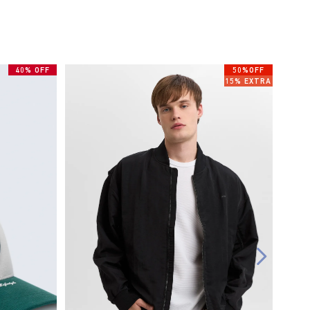
40% OFF
50%OFF
15% EXTRA