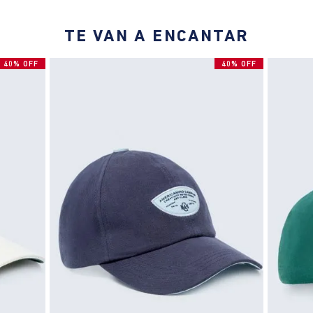
TE VAN A ENCANTAR
40% OFF
40% OFF