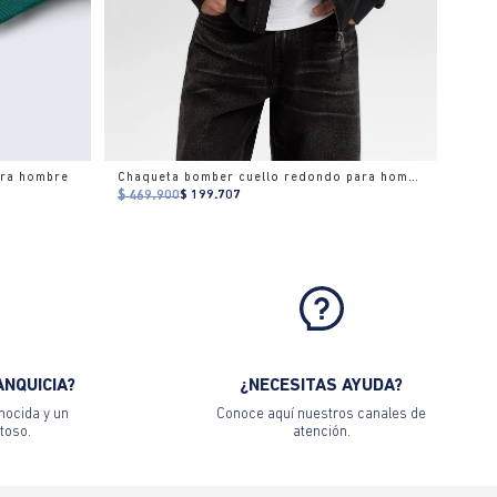
ara hombre
Chaqueta bomber cuello redondo para hombre
$ 469.900
$ 199.707
ANQUICIA?
¿NECESITAS AYUDA?
nocida y un
Conoce aquí nuestros canales de
toso.
atención.