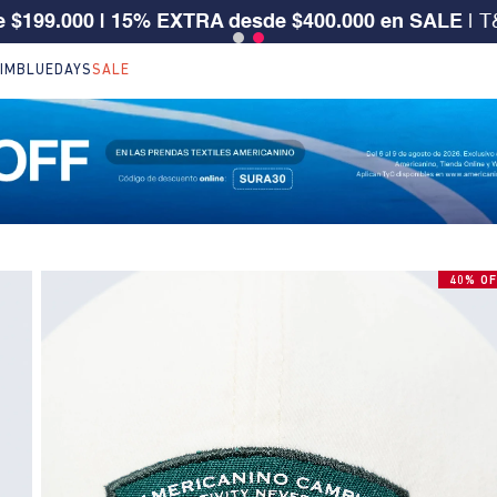
 CLIENTE SURA, TIENES 30% OFF | Código: SURA30
IM
BLUEDAYS
SALE
40% OF