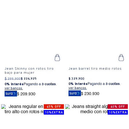
Jean Skinny con rotos tiro
Jean barrel tiro medio rotos
bajo para mujer
$
299
.
900
$
224
.
925
$
329
.
900
0% Interés
Pagando a
3 cuotas
.
0% Interés
Pagando a
3 cuotas
.
ver bancos.
ver bancos.
$ 230.930
$ 209.930
45% OFF
40% OFF
10%EXTRA
10%EXTRA