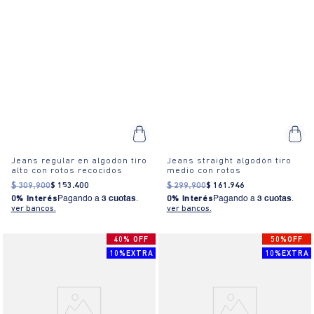
Jeans regular en algodon tiro
Jeans straight algodón tiro
alto con rotos recocidos
medio con rotos
$
309
.
900
$
153
.
400
$
299
.
900
$
161
.
946
0% Interés
Pagando a
3 cuotas
.
0% Interés
Pagando a
3 cuotas
.
ver bancos.
ver bancos.
40% OFF
50%OFF
10%EXTRA
10%EXTRA