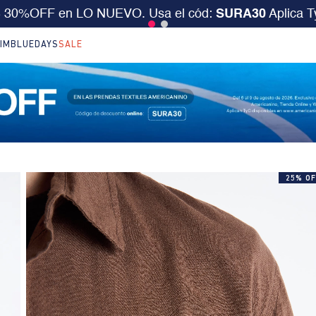
desde $199.000 ó 15% extra desde $400.000 en SALE.
IM
BLUEDAYS
SALE
25% OF