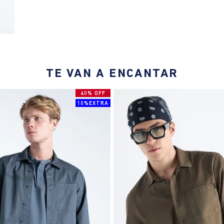
TE VAN A ENCANTAR
40% OFF
10%EXTRA