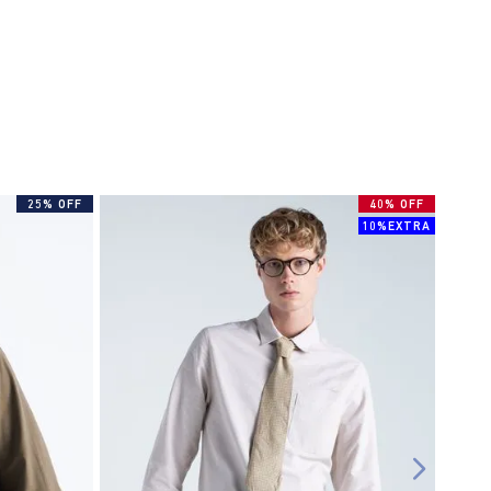
25% OFF
40% OFF
10%EXTRA