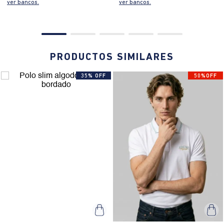
ver bancos.
ver bancos.
PRODUCTOS SIMILARES
35% OFF
50%OFF