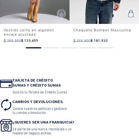
Vestido corto en algodón
Chaqueta Bomber Masculina
encaje ajustado
$ 289.900
$ 130.455
$ 259.900
$ 181.930
TARJETA DE CRÉDITO
SUMAS Y CRÉDITO SUMAS
Solicita tu Tarjeta de Crédito Sumas
CAMBIOS Y DEVOLUCIONES
Conoce nuestras políticas y gestiona
tu cambio o devolución.
¿QUIERES SER UNA FRANQUICIA?
Sé parte de una marca reconocida y un
modelo de negocio exitoso.