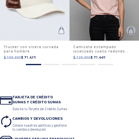
Trucker con visera curvada
Camiseta estampado
para hombre
localizado cuello redondo
para mujer
$ 109.900
$ 71.435
$ 129.900
$ 71.445
TARJETA DE CRÉDITO
SUMAS Y CRÉDITO SUMAS
Solicita tu Tarjeta de Crédito Sumas
CAMBIOS Y DEVOLUCIONES
Conoce nuestras políticas y gestiona
tu cambio o devolución.