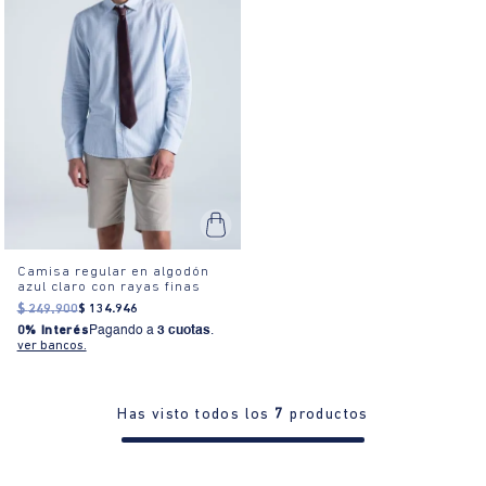
Camisa regular en algodón
azul claro con rayas finas
$
249
.
900
$
134
.
946
0% Interés
Pagando a
3 cuotas
.
ver bancos.
Has visto todos los
7
productos