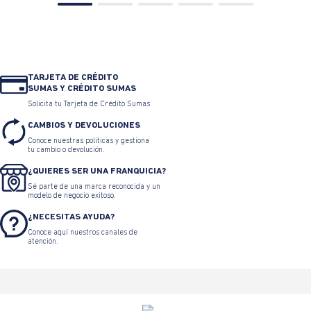
TARJETA DE CRÉDITO
SUMAS Y CRÉDITO SUMAS
Solicita tu Tarjeta de Crédito Sumas
CAMBIOS Y DEVOLUCIONES
Conoce nuestras políticas y gestiona
tu cambio o devolución.
¿QUIERES SER UNA FRANQUICIA?
Sé parte de una marca reconocida y un
modelo de negocio exitoso.
¿NECESITAS AYUDA?
Conoce aquí nuestros canales de
atención.