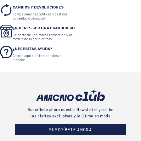
CAMBIOS Y DEVOLUCIONES
Conoce nuestras políticas y gestiona
tu cambio o devolución.
¿QUIERES SER UNA FRANQUICIA?
Sé parte de una marca reconocida y un
modelo de negocio exitoso.
¿NECESITAS AYUDA?
Conoce aquí nuestros canales de
atención.
Suscríbete ahora nuestro Newsletter y recibe
las ofertas exclusivas y lo último en moda
SUSCRÍBETE AHORA