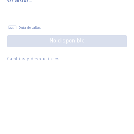
Ver cuotas...
Guía de tallas
No disponible
Cambios y devoluciones