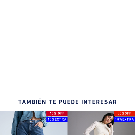
TAMBIÉN TE PUEDE INTERESAR
40% OFF
50%OFF
10%EXTRA
10%EXTRA