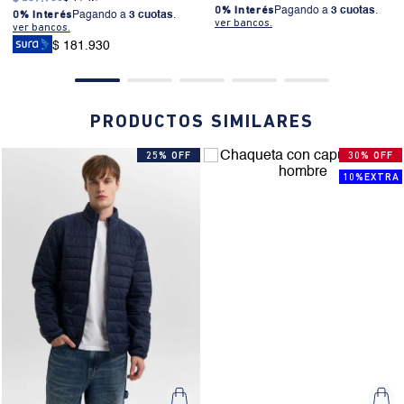
0% Interés
Pagando a
3 cuotas
.
0% Interés
Pagando a
3 cuotas
.
ver bancos.
ver bancos.
$ 181.930
PRODUCTOS SIMILARES
25% OFF
30% OFF
10%EXTRA