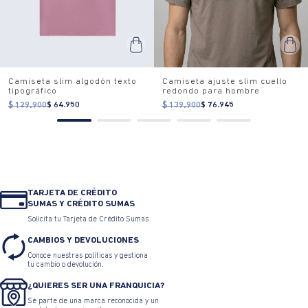
Camiseta slim algodón texto
Camiseta ajuste slim cuello
tipográfico
redondo para hombre
$ 129.900
$ 64.950
$ 139.900
$ 76.945
TARJETA DE CRÉDITO
SUMAS Y CRÉDITO SUMAS
Solicita tu Tarjeta de Crédito Sumas
CAMBIOS Y DEVOLUCIONES
Conoce nuestras políticas y gestiona
tu cambio o devolución.
¿QUIERES SER UNA FRANQUICIA?
Sé parte de una marca reconocida y un