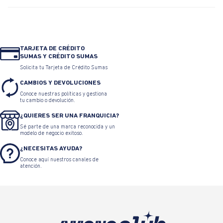
TARJETA DE CRÉDITO
SUMAS Y CRÉDITO SUMAS
Solicita tu Tarjeta de Crédito Sumas
CAMBIOS Y DEVOLUCIONES
Conoce nuestras políticas y gestiona
tu cambio o devolución.
¿QUIERES SER UNA FRANQUICIA?
Sé parte de una marca reconocida y un
modelo de negocio exitoso.
¿NECESITAS AYUDA?
Conoce aquí nuestros canales de
atención.