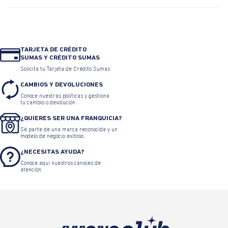
TARJETA DE CRÉDITO
SUMAS Y CRÉDITO SUMAS
Solicita tu Tarjeta de Crédito Sumas
CAMBIOS Y DEVOLUCIONES
Conoce nuestras políticas y gestiona
tu cambio o devolución.
¿QUIERES SER UNA FRANQUICIA?
Sé parte de una marca reconocida y un
modelo de negocio exitoso.
¿NECESITAS AYUDA?
Conoce aquí nuestros canales de
atención.