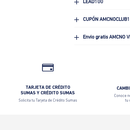
LEAD100
CUPÓN AMCNOCLUB1
Envio gratis AMCNO V
TARJETA DE CRÉDITO
CAMBI
SUMAS Y CRÉDITO SUMAS
Conoce nu
Solicita tu Tarjeta de Crédito Sumas
tu