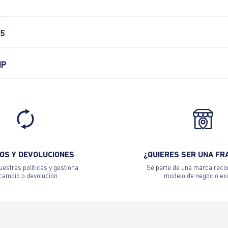
5
IP
OS Y DEVOLUCIONES
¿QUIERES SER UNA FR
estras políticas y gestiona
Sé parte de una marca reco
 cambio o devolución.
modelo de negocio exi