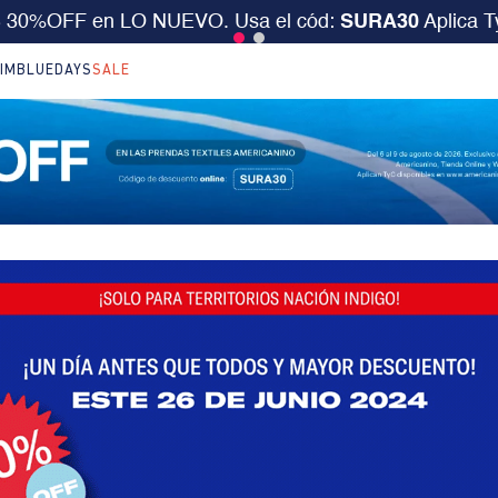
S 30%OFF en LO NUEVO. Usa el cód:
SURA30
Aplica 
IM
BLUEDAYS
SALE