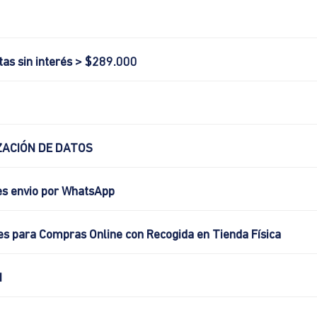
tas sin interés > $289.000
ACIÓN DE DATOS
es envio por WhatsApp
es para Compras Online con Recogida en Tienda Física
N