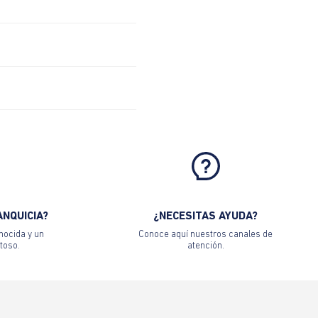
ANQUICIA?
¿NECESITAS AYUDA?
nocida y un
Conoce aquí nuestros canales de
toso.
atención.