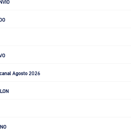
NVIO
DO
VO
canal Agosto 2026
LLON
CNO