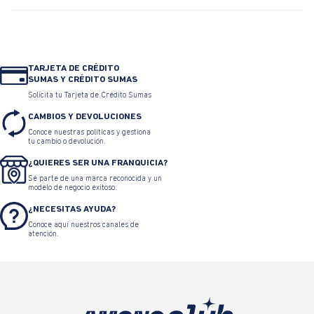
TARJETA DE CRÉDITO
SUMAS Y CRÉDITO SUMAS
Solicita tu Tarjeta de Crédito Sumas
CAMBIOS Y DEVOLUCIONES
Conoce nuestras políticas y gestiona
tu cambio o devolución.
¿QUIERES SER UNA FRANQUICIA?
Sé parte de una marca reconocida y un
modelo de negocio exitoso.
¿NECESITAS AYUDA?
Conoce aquí nuestros canales de
atención.