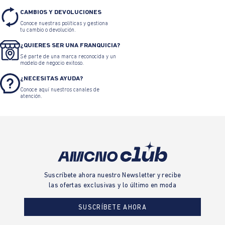
CAMBIOS Y DEVOLUCIONES
Conoce nuestras políticas y gestiona
tu cambio o devolución.
¿QUIERES SER UNA FRANQUICIA?
Sé parte de una marca reconocida y un
modelo de negocio exitoso.
¿NECESITAS AYUDA?
Conoce aquí nuestros canales de
atención.
Suscríbete ahora nuestro Newsletter y recibe
las ofertas exclusivas y lo último en moda
SUSCRÍBETE AHORA