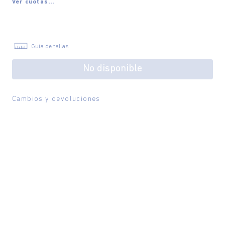
Ver cuotas...
Guía de tallas
No disponible
Cambios y devoluciones