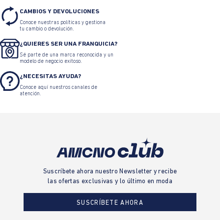
CAMBIOS Y DEVOLUCIONES
Conoce nuestras políticas y gestiona
tu cambio o devolución.
¿QUIERES SER UNA FRANQUICIA?
Sé parte de una marca reconocida y un
modelo de negocio exitoso.
¿NECESITAS AYUDA?
Conoce aquí nuestros canales de
atención.
Suscríbete ahora nuestro Newsletter y recibe
las ofertas exclusivas y lo último en moda
SUSCRÍBETE AHORA