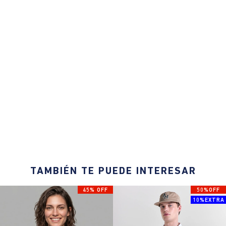
TAMBIÉN TE PUEDE INTERESAR
45% OFF
50%OFF
10%EXTRA