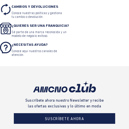
CAMBIOS Y DEVOLUCIONES
Conoce nuestras políticas y gestiona
tu cambio o devolución.
¿QUIERES SER UNA FRANQUICIA?
Sé parte de una marca reconocida y un
modelo de negocio exitoso.
¿NECESITAS AYUDA?
Conoce aquí nuestros canales de
atención.
Suscríbete ahora nuestro Newsletter y recibe
las ofertas exclusivas y lo último en moda
SUSCRÍBETE AHORA