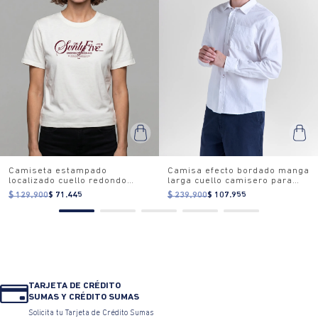
Camiseta estampado
Camisa efecto bordado manga
localizado cuello redondo
larga cuello camisero para
para mujer
hombre
$ 129.900
$ 71.445
$ 239.900
$ 107.955
TARJETA DE CRÉDITO
SUMAS Y CRÉDITO SUMAS
Solicita tu Tarjeta de Crédito Sumas