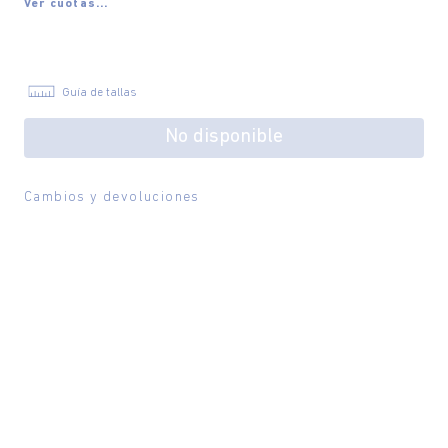
Ver cuotas...
Guía de tallas
No disponible
Cambios y devoluciones