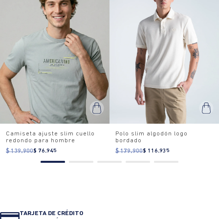
Camiseta ajuste slim cuello
Polo slim algodón logo
redondo para hombre
bordado
$ 139.900
$ 76.945
$ 179.900
$ 116.935
TARJETA DE CRÉDITO