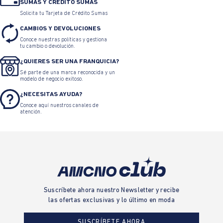
SUMAS Y CRÉDITO SUMAS
Solicita tu Tarjeta de Crédito Sumas
CAMBIOS Y DEVOLUCIONES
Conoce nuestras políticas y gestiona
tu cambio o devolución.
¿QUIERES SER UNA FRANQUICIA?
Sé parte de una marca reconocida y un
modelo de negocio exitoso.
¿NECESITAS AYUDA?
Conoce aquí nuestros canales de
atención.
Suscríbete ahora nuestro Newsletter y recibe
las ofertas exclusivas y lo último en moda
SUSCRÍBETE AHORA