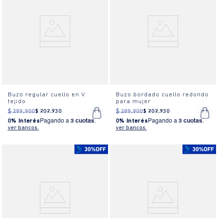
Buzo regular cuello en V
Buzo bordado cuello redondo
tejido
para mujer
$
289
.
900
$
202
.
930
$
289
.
900
$
202
.
930
0% Interés
Pagando a
3 cuotas
.
0% Interés
Pagando a
3 cuotas
.
ver bancos.
ver bancos.