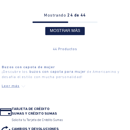
Mostrando
24 de 44
MOSTRAR MÁS
44
Productos
Buzos con capota de mujer
¡Descubre los
buzos con capota para mujer
de Americanino y
desafía el estilo con mucha personalidad!
TARJETA DE CRÉDITO
SUMAS Y CRÉDITO SUMAS
Solicita tu Tarjeta de Crédito Sumas
CAMBIOS Y DEVOLUCIONES