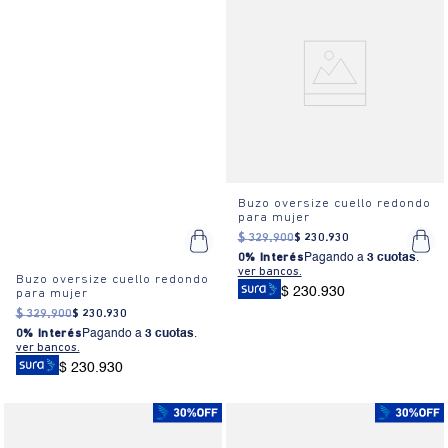
Buzo oversize cuello redondo
para mujer
$
329
.
900
$
230
.
930
0% Interés
Pagando a
3 cuotas
.
ver bancos.
Buzo oversize cuello redondo
$ 230.930
para mujer
$
329
.
900
$
230
.
930
0% Interés
Pagando a
3 cuotas
.
ver bancos.
$ 230.930