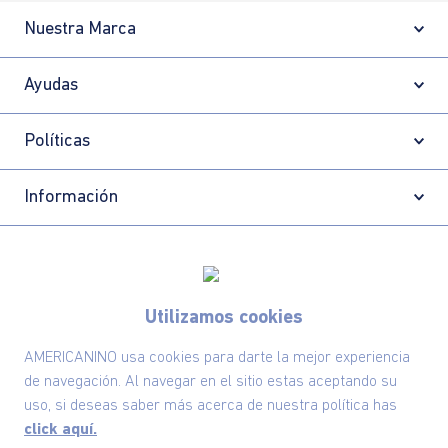
Nuestra Marca
Ayudas
Políticas
Información
Localizador de tiendas
Utilizamos cookies
AMERICANINO usa cookies para darte la mejor experiencia
de navegación. Al navegar en el sitio estas aceptando su
uso, si deseas saber más acerca de nuestra política has
click aquí.