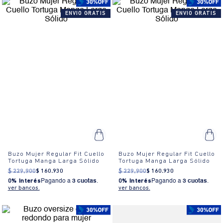
ENVIO GRATIS
ENVIO GRATIS
Buzo Mujer Regular Fit Cuello
Buzo Mujer Regular Fit Cuello
Tortuga Manga Larga Sólido
Tortuga Manga Larga Sólido
$
229
.
900
$
160
.
930
$
229
.
900
$
160
.
930
0% Interés
Pagando a
3 cuotas
.
0% Interés
Pagando a
3 cuotas
.
ver bancos.
ver bancos.