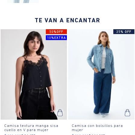
TE VAN A ENCANTAR
50%OFF
25% OFF
10%EXTRA
Camisa textura manga sisa
Camisa con bolsillos para
cuello en V para mujer
mujer